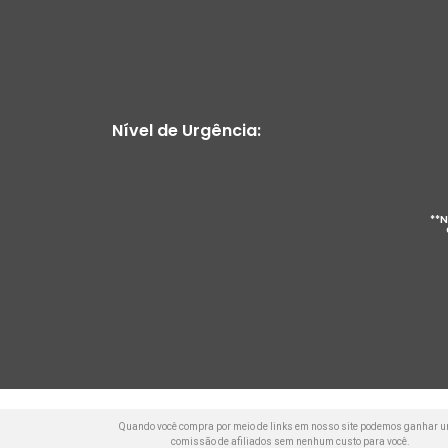
Nível de Urgência:
**N
Quando você compra por meio de links em nosso site podemos ganhar 
comissão de afiliados sem nenhum custo para você.