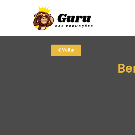
Voltar
Be