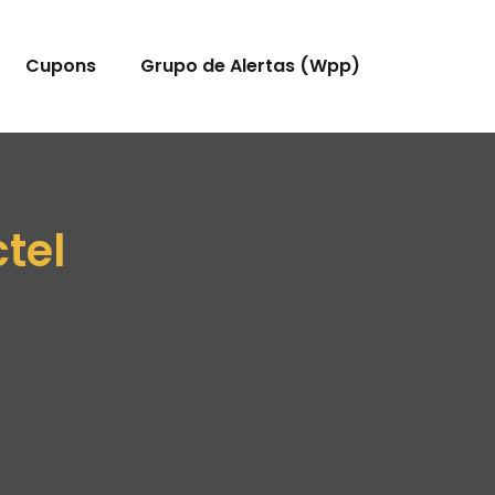
Cupons
Grupo de Alertas (Wpp)
tel