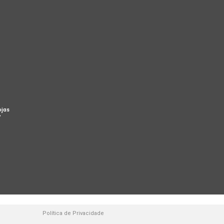
ojas
%
Política de Privacidade