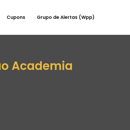
Cupons
Grupo de Alertas (Wpp)
ão Academia