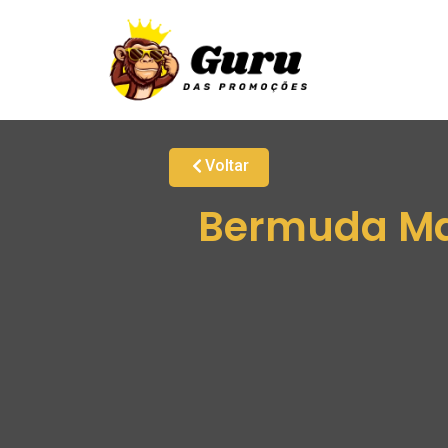
Voltar
Bermuda Ma