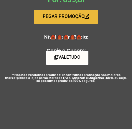
PEGAR PROMOÇÃO
Nível de Urgência:
Copie o Cupom:
VALETUDO
**Nós não vendemos produtos! Encontramos promoção nos maiores
marketplaces e lojas como Mercado Livre, Amazon e Magazine Luiza, ou seja,
só postamos produtos 100% seguros.