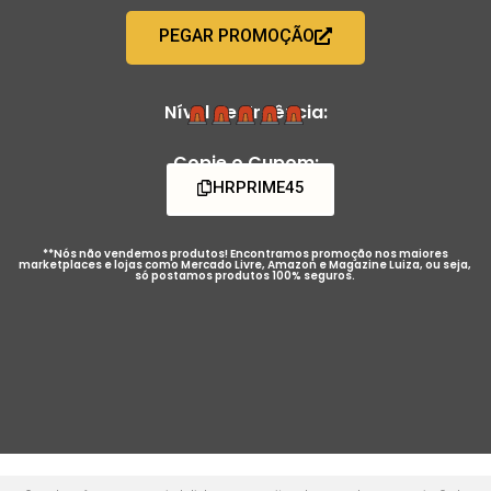
PEGAR PROMOÇÃO
Nível de Urgência:
Copie o Cupom:
HRPRIME45
**Nós não vendemos produtos! Encontramos promoção nos maiores
marketplaces e lojas como Mercado Livre, Amazon e Magazine Luiza, ou seja,
só postamos produtos 100% seguros.