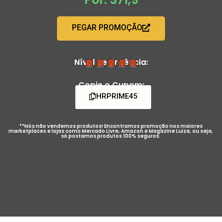
PEGAR PROMOÇÃO
Nível de Urgência:
Copie o Cupom:
HRPRIME45
**Nós não vendemos produtos! Encontramos promoção nos maiores
marketplaces e lojas como Mercado Livre, Amazon e Magazine Luiza, ou seja,
só postamos produtos 100% seguros.