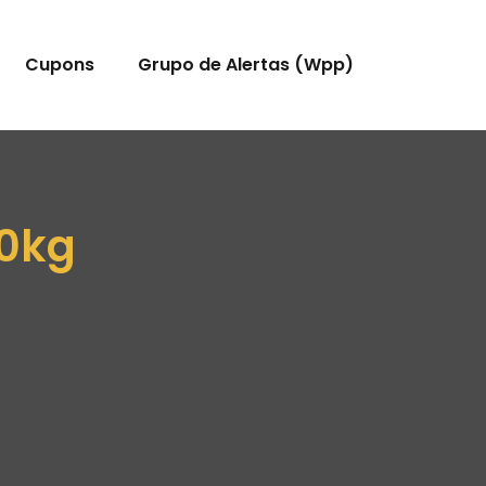
Cupons
Grupo de Alertas (Wpp)
10kg