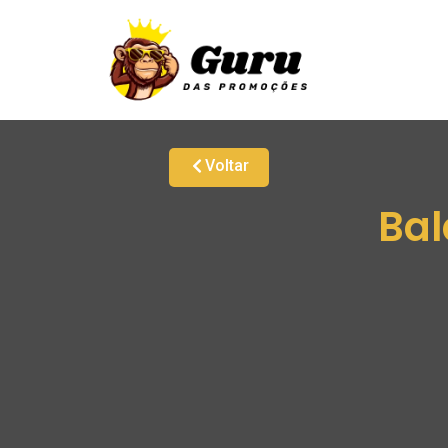
Voltar
Bal