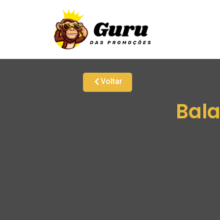
Voltar
Bala