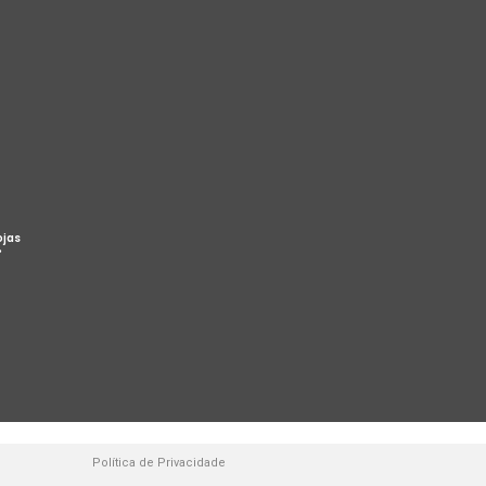
ojas
%
Política de Privacidade