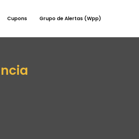
Cupons
Grupo de Alertas (Wpp)
ância