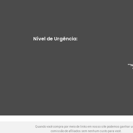
Nível de Urgência:
**N
Quando você compra por meio de links em nosso site podemos ganhar 
comissão de afiliados sem nenhum custo para você.