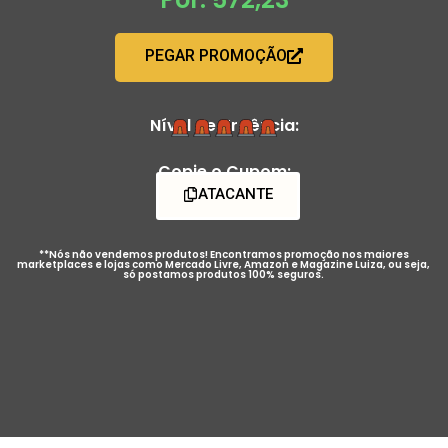
PEGAR PROMOÇÃO
Nível de Urgência:
Copie o Cupom:
ATACANTE
**Nós não vendemos produtos! Encontramos promoção nos maiores
marketplaces e lojas como Mercado Livre, Amazon e Magazine Luiza, ou seja,
só postamos produtos 100% seguros.