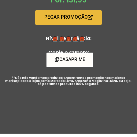
PEGAR PROMOÇÃO
Nível de Urgência:
Copie o Cupom:
CASAPRIME
**Nós não vendemos produtos! Encontramos promoção nos maiores
marketplaces e lojas como Mercado Livre, Amazon e Magazine Luiza, ou seja,
só postamos produtos 100% seguros.