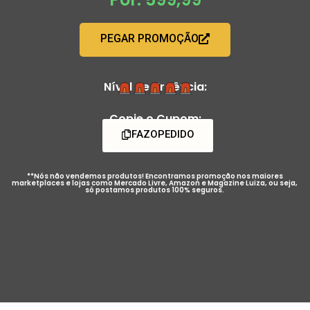
PEGAR PROMOÇÃO
Nível de Urgência:
Copie o Cupom:
FAZOPEDIDO
**Nós não vendemos produtos! Encontramos promoção nos maiores
marketplaces e lojas como Mercado Livre, Amazon e Magazine Luiza, ou seja,
só postamos produtos 100% seguros.