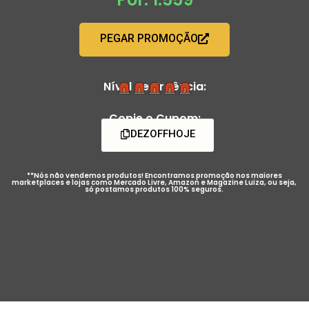
PEGAR PROMOÇÃO
Nível de Urgência:
Copie o Cupom:
DEZOFFHOJE
**Nós não vendemos produtos! Encontramos promoção nos maiores
marketplaces e lojas como Mercado Livre, Amazon e Magazine Luiza, ou seja,
só postamos produtos 100% seguros.