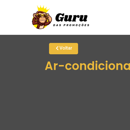
Voltar
Ar-condicionad