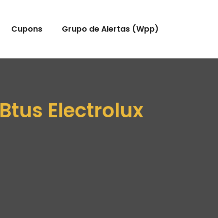
Cupons
Grupo de Alertas (Wpp)
Btus Electrolux