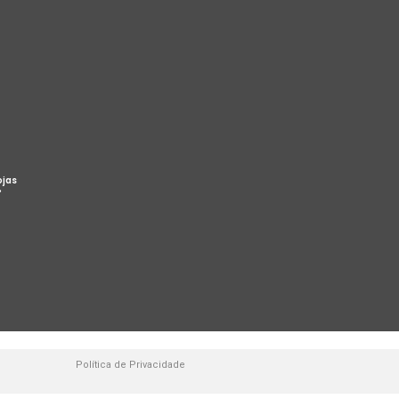
ojas
%
Política de Privacidade