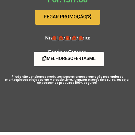
PEGAR PROMOÇÃO
Nível de Urgência:
Copie o Cupom:
MELHORESOFERTASML
**Nós não vendemos produtos! Encontramos promoção nos maiores
marketplaces e lojas como Mercado Livre, Amazon e Magazine Luiza, ou seja,
só postamos produtos 100% seguros.