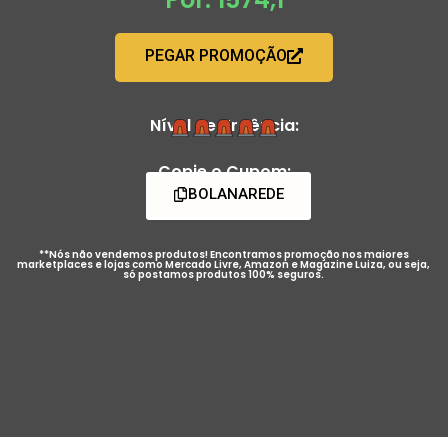
PEGAR PROMOÇÃO
Nível de Urgência:
Copie o Cupom:
BOLANAREDE
**Nós não vendemos produtos! Encontramos promoção nos maiores
marketplaces e lojas como Mercado Livre, Amazon e Magazine Luiza, ou seja,
só postamos produtos 100% seguros.