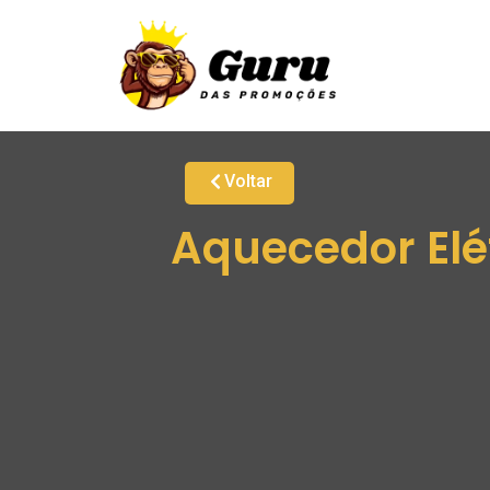
Voltar
Aquecedor Elé