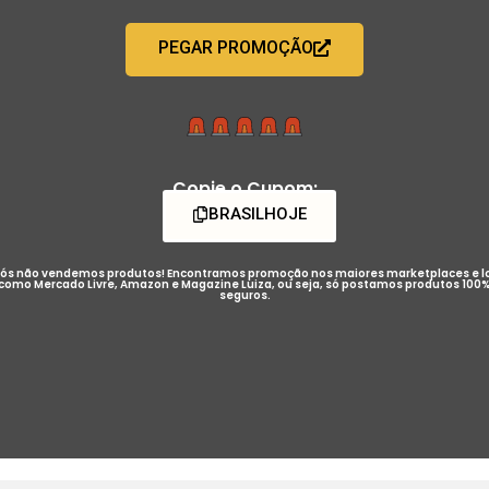
PEGAR PROMOÇÃO
Copie o Cupom:
BRASILHOJE
ós não vendemos produtos! Encontramos promoção nos maiores marketplaces e l
como Mercado Livre, Amazon e Magazine Luiza, ou seja, só postamos produtos 100
seguros.