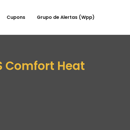
Cupons
Grupo de Alertas (Wpp)
S Comfort Heat