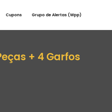
Cupons
Grupo de Alertas (Wpp)
Peças + 4 Garfos