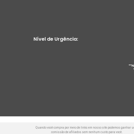
Nível de Urgência:
**N
Quando você compra por meio de links em nosso site podemos ganhar 
comissão de afiliados sem nenhum custo para você.