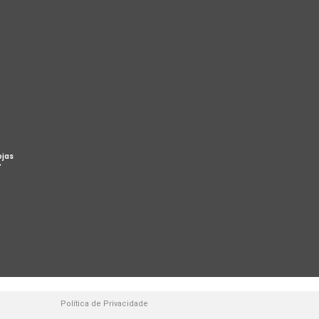
ojas
%
Política de Privacidade