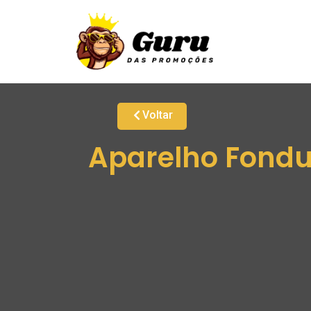
Voltar
Aparelho Fondue