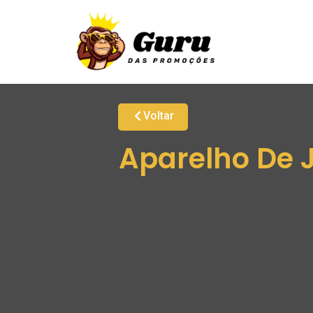
Voltar
Aparelho De 