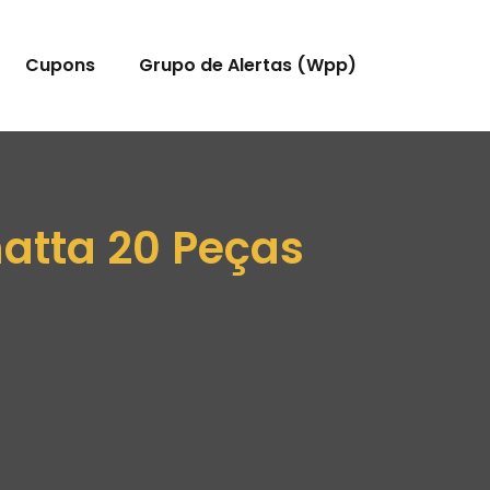
Cupons
Grupo de Alertas (Wpp)
atta 20 Peças