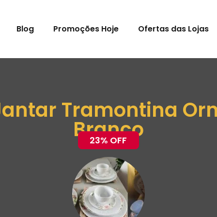
Blog
Promoções Hoje
Ofertas das Lojas
Jantar Tramontina Orn
Branco
23% OFF