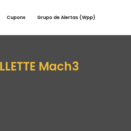
Cupons
Grupo de Alertas (Wpp)
ILLETTE Mach3