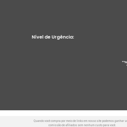
Nível de Urgência:
**N
Quando você compra por meio de links em nosso site podemos ganhar 
comissão de afiliados sem nenhum custo para você.