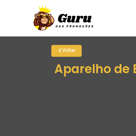
Voltar
Aparelho de 