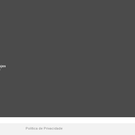
ojas
%
Política de Privacidade