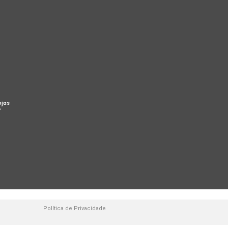
ojas
%
Política de Privacidade