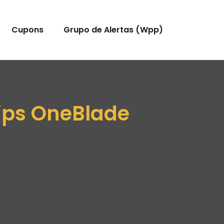
Cupons
Grupo de Alertas (Wpp)
lips OneBlade