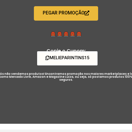
PEGAR PROMOÇÃO
Copie o Cupom:
MELIEPARINTINS15
ós não vendemos produtos! Encontramos promoção nos maiores marketplaces e l
como Mercado Livre, Amazon e Magazine Luiza, ou seja, só postamos produtos 100
seguros.