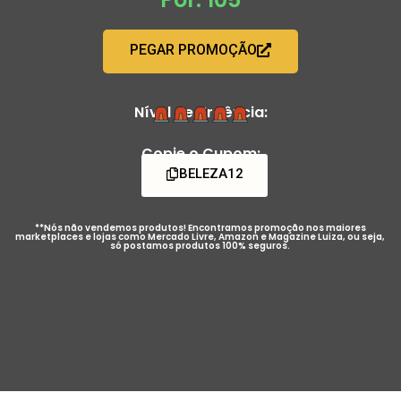
PEGAR PROMOÇÃO
Nível de Urgência:
Copie o Cupom:
BELEZA12
**Nós não vendemos produtos! Encontramos promoção nos maiores
marketplaces e lojas como Mercado Livre, Amazon e Magazine Luiza, ou seja,
só postamos produtos 100% seguros.