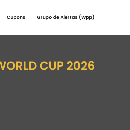
Cupons
Grupo de Alertas (Wpp)
 WORLD CUP 2026