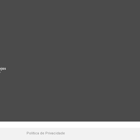
ojas
%
Política de Privacidade