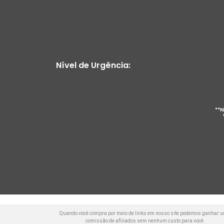
Nível de Urgência:
**N
Quando você compra por meio de links em nosso site podemos ganhar 
comissão de afiliados sem nenhum custo para você.