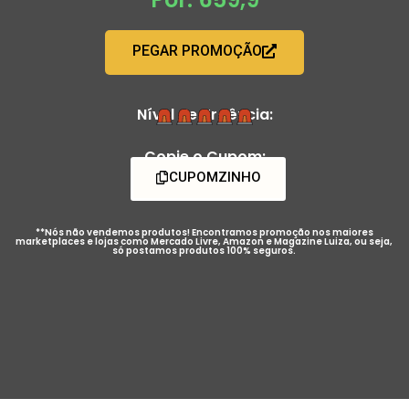
PEGAR PROMOÇÃO
Nível de Urgência:
Copie o Cupom:
CUPOMZINHO
**Nós não vendemos produtos! Encontramos promoção nos maiores
marketplaces e lojas como Mercado Livre, Amazon e Magazine Luiza, ou seja,
só postamos produtos 100% seguros.