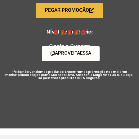
PEGAR PROMOÇÃO
Nível de Urgência:
Copie o Cupom:
APROVEITAESSA
**Nós não vendemos produtos! Encontramos promoção nos maiores
marketplaces e lojas como Mercado Livre, Amazon e Magazine Luiza, ou seja,
só postamos produtos 100% seguros.