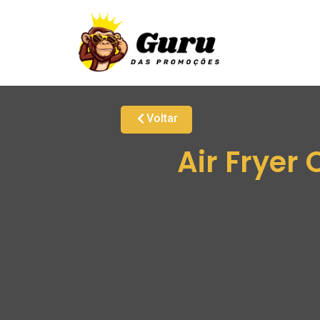
Voltar
Air Fryer 