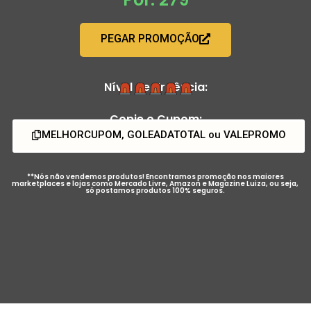
PEGAR PROMOÇÃO
Nível de Urgência:
Copie o Cupom:
MELHORCUPOM, GOLEADATOTAL ou VALEPROMO
**Nós não vendemos produtos! Encontramos promoção nos maiores
marketplaces e lojas como Mercado Livre, Amazon e Magazine Luiza, ou seja,
só postamos produtos 100% seguros.